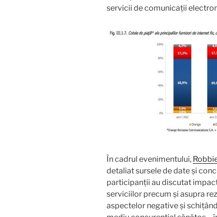
servicii de comunicații electron
În cadrul evenimentului,
Robbie
detaliat sursele de date și conclu
participanții au discutat impact
serviciilor precum și asupra rezi
aspectelor negative și schițând